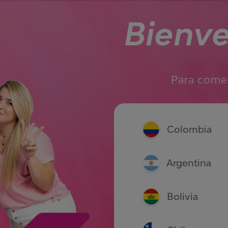
Bienv
Para comen
Colombia
Argentina
Bolivia