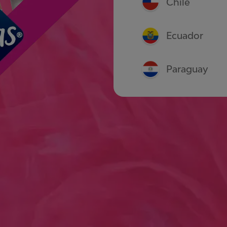
Chile
Ecuador
Paraguay